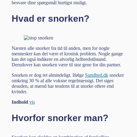
besvare dine spørgsmål hurtigst muligt.
Hvad er snorken?
Næsten alle snorker fra tid til anden, men for nogle
mennesker kan det være et kronisk problem. Nogle gange
kan det også indikere en alvorlig helbredstilstand.
Derudover kan snorken være til stor gene for din partner.
Snorken er dog ret almindeligt. Ifølge
Sundhed.dk
snorker
omkring 30 % af alle voksne regelmæssigt. Det siges
desuden, at mænd har tendens til at snorke oftere end
kvinder.
Indhold
vis
Hvorfor snorker man?