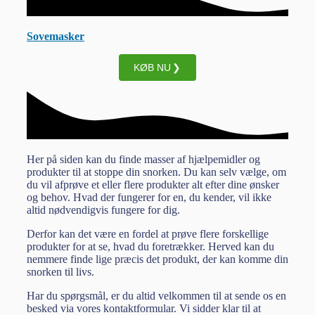
Sovemasker
KØB NU
Her på siden kan du finde masser af hjælpemidler og
produkter til at stoppe din snorken. Du kan selv vælge, om
du vil afprøve et eller flere produkter alt efter dine ønsker
og behov. Hvad der fungerer for en, du kender, vil ikke
altid nødvendigvis fungere for dig.
Derfor kan det være en fordel at prøve flere forskellige
produkter for at se, hvad du foretrækker. Herved kan du
nemmere finde lige præcis det produkt, der kan komme din
snorken til livs.
Har du spørgsmål, er du altid velkommen til at sende os en
besked via vores kontaktformular. Vi sidder klar til at