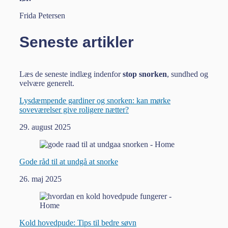
Frida Petersen
Seneste artikler
Læs de seneste indlæg indenfor
stop snorken
, sundhed og
velvære generelt.
Lysdæmpende gardiner og snorken: kan mørke
soveværelser give roligere nætter?
29. august 2025
Gode råd til at undgå at snorke
26. maj 2025
Kold hovedpude: Tips til bedre søvn