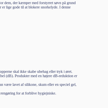
 For dem, der kæmper med forstyrret søvn på grund
 er lige gode til at blokere snorkelyde. I denne
perne skal ikke skabe ubehag eller tryk i øret.
ibel (dB). Produkter med en højere dB-reduktion er
an være lavet af silikone, skum eller en speciel gel,
ngøring for at forblive hygiejniske.