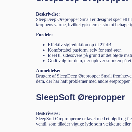
Beskrivelse:
SleepDeep Ørepropper Small er designet specielt til
kroppens varme, hvilket gør dem ekstremt behagelig
Fordele:
Effektiv støjreduktion op til 27 dB.
Komfortabel pasform, selv for små ører.
Ideel til sidesovere på grund af det bløde mate
Godt valg for dem, der oplever snorken på et 
Anmeldelse:
Brugere af SleepDeep Ørepropper Small fremhæver is
dem, der har haft problemer med andre ørepropper, 
SleepSoft Ørepropper
Beskrivelse:
SleepSoft Ørepropperne er lavet med et blødt og fle
ventil, som tillader vigtige lyde som vækkeure elle