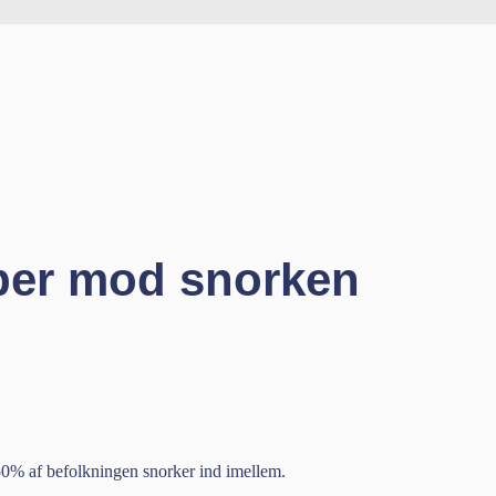
per mod snorken
 50% af befolkningen snorker ind imellem.