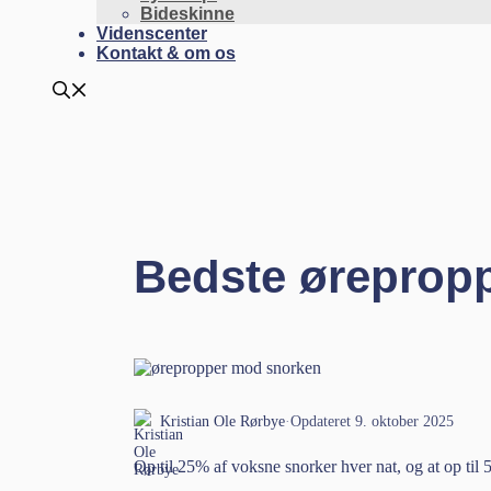
Bideskinne
Videnscenter
Kontakt & om os
Bedste øreprop
Kristian Ole Rørbye
·
Opdateret 9. oktober 2025
Op til 25% af voksne snorker hver nat, og at op til