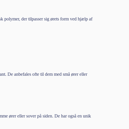
 polymer, der tilpasser sig ørets form ved hjælp af
t. De anbefales ofte til dem med små ører eller
omme ører eller sover på siden. De har også en unik