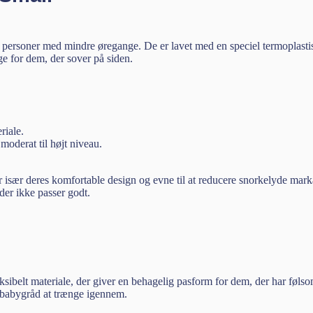
 personer med mindre øregange. De er lavet med en speciel termoplastisk
e for dem, der sover på siden.
riale.
moderat til højt niveau.
ær deres komfortable design og evne til at reducere snorkelyde markan
der ikke passer godt.
ksibelt materiale, der giver en behagelig pasform for dem, der har føls
r babygråd at trænge igennem.