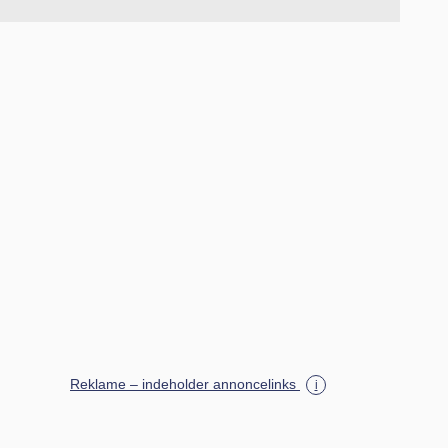
Reklame – indeholder annoncelinks
i