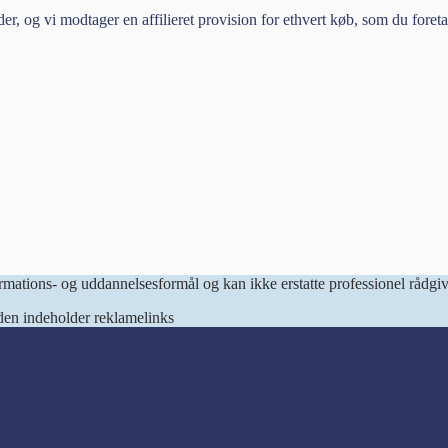
der, og vi modtager en affilieret provision for ethvert køb, som du fore
ormations- og uddannelsesformål og kan ikke erstatte professionel rådg
den indeholder reklamelinks