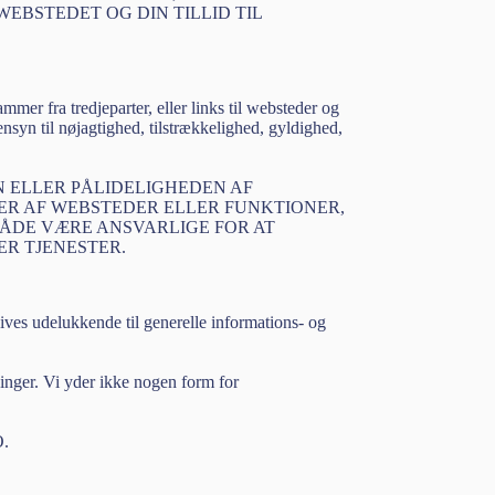
WEBSTEDET OG DIN TILLID TIL
mmer fra tredjeparter, eller links til websteder og
nsyn til nøjagtighed, tilstrækkelighed, gyldighed,
 ELLER PÅLIDELIGHEDEN AF
LER AF WEBSTEDER ELLER FUNKTIONER,
 MÅDE VÆRE ANSVARLIGE FOR AT
R TJENESTER.
ives udelukkende til generelle informations- og
ninger. Vi yder ikke nogen form for
.