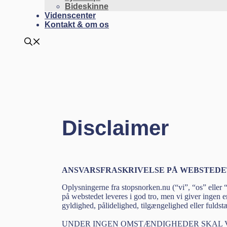
Bideskinne
Videnscenter
Kontakt & om os
Disclaimer
ANSVARSFRASKRIVELSE PÅ WEBSTEDE
Oplysningerne fra stopsnorken.nu (“vi”, “os” eller “
på webstedet leveres i god tro, men vi giver ingen er
gyldighed, pålidelighed, tilgængelighed eller fuld
UNDER INGEN OMSTÆNDIGHEDER SKAL VI