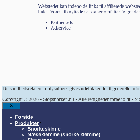
Webstedet kan indeholde links til affilierede webste
links. Vores tilknyttede selskaber omfatter følgende:
Partner-ads
Adservice
De sundhedsrelateret oplysninger gives udelukkende til generelle inf
Copyright © 2026 • Stopsnorken.nu • Alle rettigheder forbeholdt • Si
Forside
Produkter
Snorkeskinne
Næseklemme (snorke klemme)